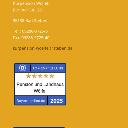
Kurpension Wölfel,
Berliner Str. 20
95138 Bad Steben
Tel.: 09288-9725-0
Fax: 09288-9725-40
kurpension-woelfel@steben.de
TOP-EMPFEHLUNG
Pension und Landhaus
Wölfel
2025
Bayern-online.de